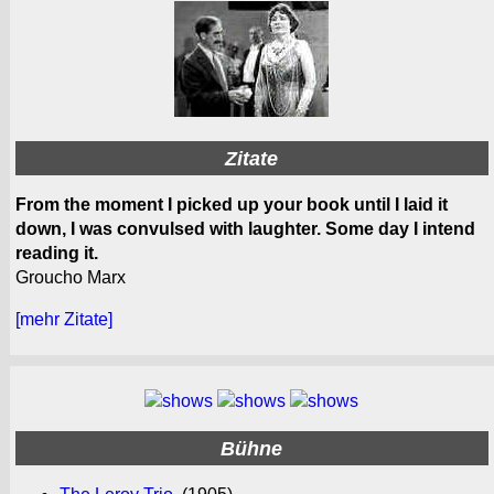
Zitate
From the moment I picked up your book until I laid it
down, I was convulsed with laughter. Some day I intend
reading it.
Groucho Marx
[mehr Zitate]
Bühne